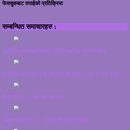
फेसबुकबाट तपाईको प्रतिक्रिया
सम्बन्धित समाचारहरु :
लोकसेवा आयोगका लिखित परीक्षा स्थगित (सूचनासहित)
आजदेखि अण्डाको मूल्य बढी लिए कारवाही , यस्तो छ नया मूल्य !
लिदी पहिरोः २२ जनाको शव फेला
सडक दुर्घटनामा २८ भारतीय तीर्थयात्री घाइते