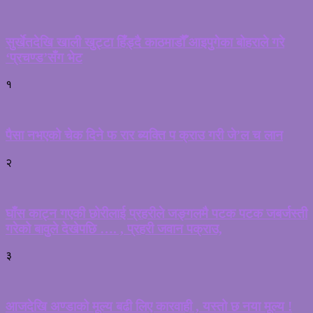
सुर्खेतदेखि खाली खुट्टा हिँड्दै काठमाडौँ आइपुगेका बोहराले गरे
‘प्रचण्ड’सँग भेट
१
पैसा नभएको चेक दिने फ रार ब्यक्ति प क्राउ गरी जे’ल च लान
२
घाँस काट्न गएकी छोरीलाई प्रहरीले जङ्गलमै पटक पटक जबर्जस्ती
गरेको बावुले देखेपछि …. , प्रहरी जवान पक्राउ,
३
आजदेखि अण्डाको मूल्य बढी लिए कारवाही , यस्तो छ नया मूल्य !