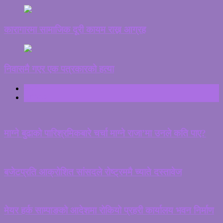
कारागारमा सामाजिक दूरी कायम राख्न आग्रह
निवासमै गएर एक पत्रकारको हत्या
ताजा
ट्रेन्डिङ
माग्ने बुढाको पारिश्रमिकबारे चर्चा माग्ने राजा’मा उनले कति पाए?
बजेटप्रति आक्रोशित सांसदले रोष्ट्रममै च्याते दस्तावेज
मेयर हर्क साम्पाङको आदेशमा रोकियो प्रहरी कार्यालय भवन निर्माण