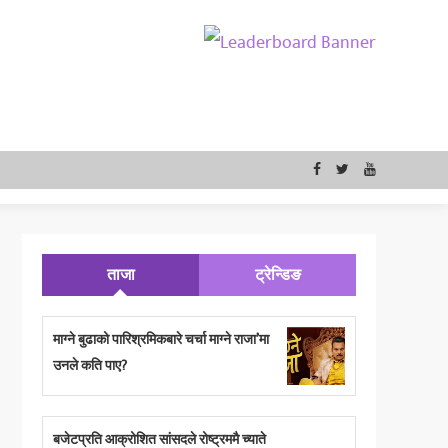
ताजा
ट्रेन्डिङ
माग्ने बुढाको पारिश्रमिकबारे चर्चा माग्ने राजा’मा
उनले कति पाए?
बजेटप्रति आक्रोशित सांसदले रोष्ट्रममै च्याते