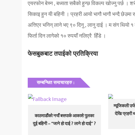
एयरफोन बेच्न , बध्यता सबैको हुन्छ विकल्प खोज्नु पर्छ । शर
सिकाइ हुन यी बहिनी । प्रहरी आयो भागौ भागौ भन्दै छेउमा स
अत्तिएर भनिन् लाने भए ९० दिनु , लानु दाई । म संग थियो 
फिर्ता दिन लागेको १० रुपयाँ नलिएरै हिँडे ।
फेसबुकबाट तपाईको प्रतिक्रिया
सम्बन्धित समाचारहरु :
म्यूजिकली उर
देखि प्रहरी थ
काठमाडौंको नयाँ बसपार्क आकाशे पुलका
दुई बहिनी – “जाने हो दाई ? लाने हो दाई” ?