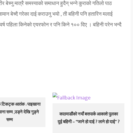
ीर बेच्नु मात्रै समस्याको समाधान हुदैन् भन्ने कुराको गतिलो पाठ
ामान बेच्दै गरेका दाई कराउनु भयो , ती बहिनी पनि हतारिन मलाई
१ वर्ष पहिला किनेको एयरफोन र पनि किने १०० दिए । बहिनी परेन भन्दै
्फ टिकट्क आतंक : पाइखाना
ाना सम्म ,उड्ने देखि गुड्ने
काठमाडौंको नयाँ बसपार्क आकाशे पुलका
सम्म
दुई बहिनी – “जाने हो दाई ? लाने हो दाई” ?