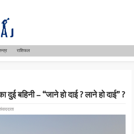
न्त्र
राशिफल
 दुई बहिनी – “जाने हो दाई ? लाने हो दाई” ?
ंवाददाता