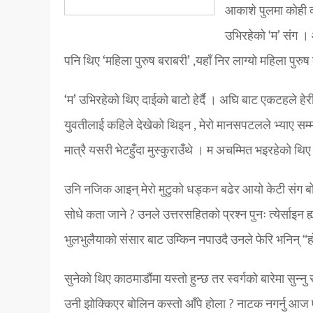
आकाशे पुलमा कोही को
उभिरहेको ‘म’ संग । 
पनि थिए ‘महिला पुरुष बराबरी’ ,यहाँ निर लाग्यो महिला पुरु
‘म’ उभिरहेको थिए दाईको बाटो हेर्दै । अघि बाट एकटहले ह
युवतीलाई कहिले देखेको थिइन , मेरो मानसपटलले भ्याए सम्म 
मात्रै यसरी भेटहुँदा मुस्कुराउँथे । म अचम्मित भइरहेको थि
उनि नजिक आइन् मेरो मुटुको धड्कन बढेर आयो केटी संग ब
सोधे कता जाने ? उनले उत्तरसहितको प्रश्न पुनः त्येर्साइन ह
भुलभुलैयाको संसार बाट उम्किन नपाउदै उनले फेरि भनिन् “ह
सुनेको थिए काठमाडौंमा यस्तो हुन्छ तर स्वर्गको बारेमा सु
उनी झोक्किएर बोलिन कस्तो आँपे होला ? नाटक नगर्नु आज ए