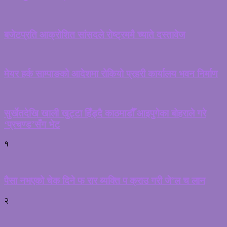
बजेटप्रति आक्रोशित सांसदले रोष्ट्रममै च्याते दस्तावेज
मेयर हर्क साम्पाङको आदेशमा रोकियो प्रहरी कार्यालय भवन निर्माण
सुर्खेतदेखि खाली खुट्टा हिँड्दै काठमाडौँ आइपुगेका बोहराले गरे
‘प्रचण्ड’सँग भेट
१
पैसा नभएको चेक दिने फ रार ब्यक्ति प क्राउ गरी जे’ल च लान
२