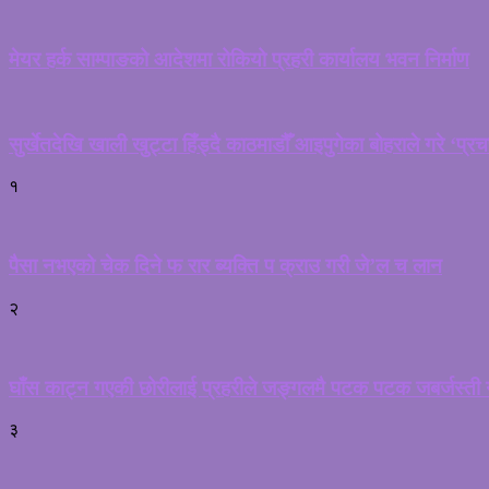
मेयर हर्क साम्पाङको आदेशमा रोकियो प्रहरी कार्यालय भवन निर्माण
सुर्खेतदेखि खाली खुट्टा हिँड्दै काठमाडौँ आइपुगेका बोहराले गरे ‘प्र
१
पैसा नभएको चेक दिने फ रार ब्यक्ति प क्राउ गरी जे’ल च लान
२
घाँस काट्न गएकी छोरीलाई प्रहरीले जङ्गलमै पटक पटक जबर्जस्ती गर
३