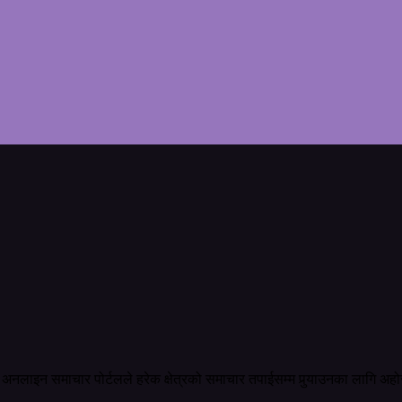
अनलाइन समाचार पोर्टलले हरेक क्षेत्रको समाचार तपाईसम्म पुर्‍याउनका लागि अहो