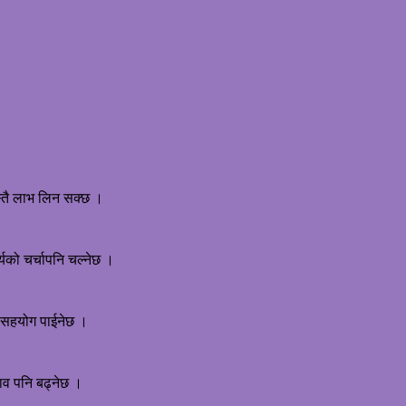
जस्तै लाभ लिन सक्छ ।
यको चर्चापनि चल्नेछ ।
शेष सहयोग पाईनेछ ।
भाव पनि बढ्नेछ ।