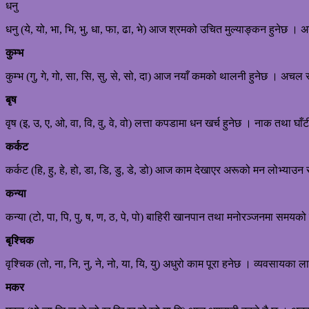
धनु
धनु (ये, यो, भा, भि, भु, धा, फा, ढा, भे) आज श्रमको उचित मुल्याङ्कन हुनेछ । 
कुम्भ
कुम्भ (गु, गे, गो, सा, सि, सु, से, सो, दा) आज नयाँ कमको थालनी हुनेछ । अचल सम
बृष
वृष (इ, उ, ए, ओ, वा, वि, वु, वे, वो) लत्ता कपडामा धन खर्च हुनेछ । नाक त
कर्कट
कर्कट (हि, हु, हे, हो, डा, डि, डु, डे, डो) आज काम देखाएर अरूको मन लोभ्याउन
कन्या
कन्या (टो, पा, पि, पु, ष, ण, ठ, पे, पो) बाहिरी खानपान तथा मनोरञ्जनमा समयक
बृश्चिक
वृश्चिक (तो, ना, नि, नु, ने, नो, या, यि, यु) अधुरो काम पूरा हनेछ । व्यवसायक
मकर