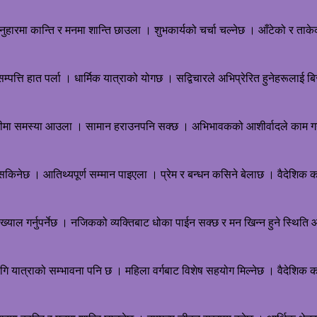
अनुहारमा कान्ति र मनमा शान्ति छाउला । शुभकार्यको चर्चा चल्नेछ । आँटेको र ताकेक
्पत्ति हात पर्ला । धार्मिक यात्राको योगछ । सद्विचारले अभिप्रेरित हुनेहरूलाई बि
था घाँटीमा समस्या आउला । सामान हराउनपनि सक्छ । अभिभावकको आशीर्वादले काम ग
 सकिनेछ । आतिथ्यपूर्ण सम्मान पाइएला । प्रेम र बन्धन कसिने बेलाछ । वैदेशिक क
ो ख्याल गर्नुपर्नेछ । नजिकको व्यक्तिबाट धोका पाईन सक्छ र मन खिन्न हुने स्थि
ा लागि यात्राको सम्भावना पनि छ । महिला वर्गबाट विशेष सहयोग मिल्नेछ । वैदेशिक क