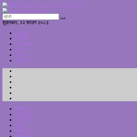
शुक्रबार, २२ साउन २०८३
समाचार
राजनीती
मनोरञ्जन
समाज
अर्थतन्त्र
राशिफल
समाचार
राजनीती
मनोरञ्जन
समाज
अर्थतन्त्र
राशिफल