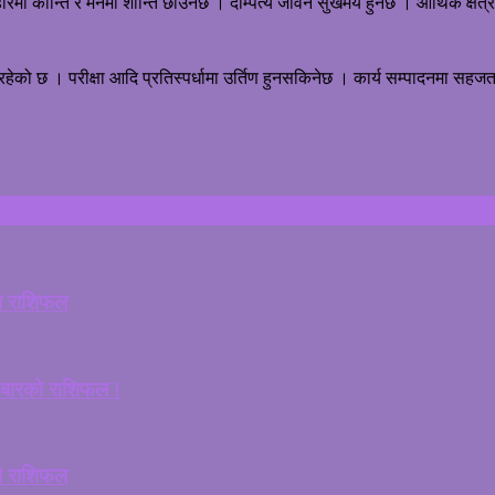
रमा कान्ति र मनमा शान्ति छाउनेछ । दाम्पत्य जीवन सुखमय हुनेछ । आर्थिक क्षेत
रहेको छ । परीक्षा आदि प्रतिस्पर्धामा उर्तिण हुनसकिनेछ । कार्य सम्पादनमा सहज
ो राशिफल
लबारको राशिफल !
ो राशिफल