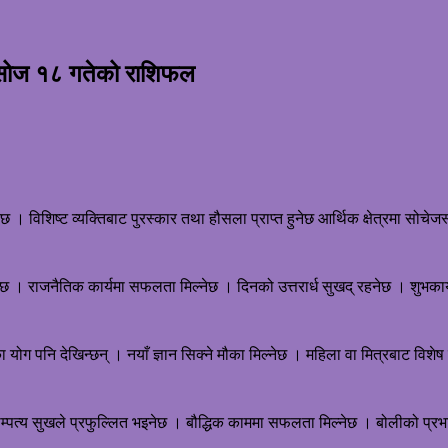
असोज १८ गतेको राशिफल
ेछ । विशिष्ट व्यक्तिबाट पुरस्कार तथा हौसला प्राप्त हुनेछ आर्थिक क्षेत्रमा सोचे
 छ । राजनैतिक कार्यमा सफलता मिल्नेछ । दिनको उत्तरार्ध सुखद् रहनेछ । शुभकार्
राका योग पनि देखिन्छन् । नयाँ ज्ञान सिक्ने मौका मिल्नेछ । महिला वा मित्रबाट वि
। दाम्पत्य सुखले प्रफुल्लित भइनेछ । बौद्धिक काममा सफलता मिल्नेछ । बोलीको प्र