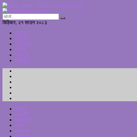
बिहिबार, २१ साउन २०८३
समाचार
राजनीती
मनोरञ्जन
समाज
अर्थतन्त्र
राशिफल
समाचार
राजनीती
मनोरञ्जन
समाज
अर्थतन्त्र
राशिफल