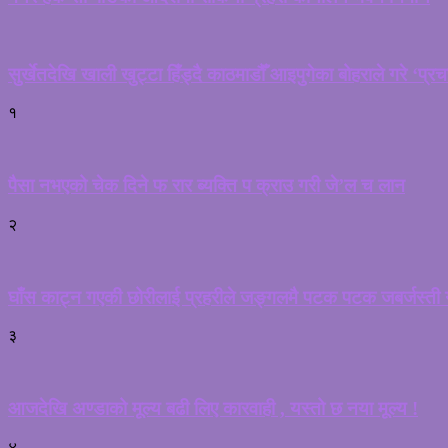
सुर्खेतदेखि खाली खुट्टा हिँड्दै काठमाडौँ आइपुगेका बोहराले गरे ‘प्र
१
पैसा नभएको चेक दिने फ रार ब्यक्ति प क्राउ गरी जे’ल च लान
२
घाँस काट्न गएकी छोरीलाई प्रहरीले जङ्गलमै पटक पटक जबर्जस्ती गर
३
आजदेखि अण्डाको मूल्य बढी लिए कारवाही , यस्तो छ नया मूल्य !
४