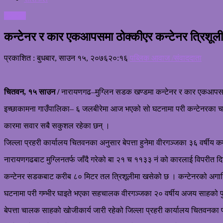
समाचार
कन्टेनर र कार एकआपसमा ठोक्कीएर कन्टेनर त्रिशूलीम
प्रकाशित : बुधबार, साउन १५, २०७६
२०:१६
पब्लिक आवाज /संवाददाता
चितवन, १५ साउन /
नारायणगढ–मुग्लिन सडक खण्डमा कन्टेनर र कार एकआपसमा 
इच्छाकामना गाउँपालिका– ६ जलबीरेमा आज भएको सो घटनामा परी कन्टेनरका च
कारमा सवार सबै सकुशल रहेका छन् ।
जिल्ला प्रहरी कार्यालय चितवनका अनुसार बेपत्ता हुनेमा वीरगञ्जका ३६ वर्षीय क
नारायणगढबाट मुग्लिनतर्फ जाँदै गरेको बा २१ च ११३३ नं को कारलाई विपरीत दि
कन्टेनर सडकबाट करीब ८० मिटर तल त्रिशूलीमा खसेको छ । कन्टेनरको अगाडिक
घटनामा परी गम्भीर घाइते भएका सहचालक वीरगञ्जका २० वर्षीय अजय साहको 
बेपत्ता चालक साहको खोजीकार्य जारी रहेको जिल्ला प्रहरी कार्यालय चितवनका