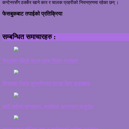
कन्टेनरसँग ठक्कँर खाने कार र चालक प्रहरीको नियन्त्रणमा रहेका छन् ।
फेसबुकबाट तपाईको प्रतिक्रिया
सम्बन्धित समाचारहरु :
नेपालमा पहिलो पटक पुरुष दिवस मनाइयो
विगतका नेपाल सुन्दरीभन्दा फरक छिन् शृङ्खला
भारी वर्षाको सम्भावना, सतर्कता अपनाउन अनुरोध