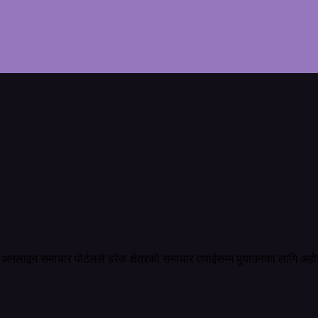
अनलाइन समाचार पोर्टलले हरेक क्षेत्रको समाचार तपाईसम्म पुर्‍याउनका लागि अहो