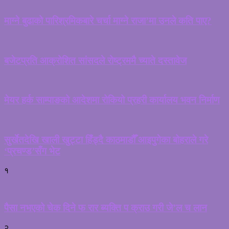
माग्ने बुढाको पारिश्रमिकबारे चर्चा माग्ने राजा’मा उनले कति पाए?
बजेटप्रति आक्रोशित सांसदले रोष्ट्रममै च्याते दस्तावेज
मेयर हर्क साम्पाङको आदेशमा रोकियो प्रहरी कार्यालय भवन निर्माण
सुर्खेतदेखि खाली खुट्टा हिँड्दै काठमाडौँ आइपुगेका बोहराले गरे
‘प्रचण्ड’सँग भेट
१
पैसा नभएको चेक दिने फ रार ब्यक्ति प क्राउ गरी जे’ल च लान
२