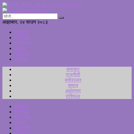
आइतबार, २४ साउन २०८३
समाचार
राजनीती
मनोरञ्जन
समाज
अर्थतन्त्र
राशिफल
समाचार
राजनीती
मनोरञ्जन
समाज
अर्थतन्त्र
राशिफल
समाचार
राजनीती
मनोरञ्जन
समाज
अर्थतन्त्र
राशिफल