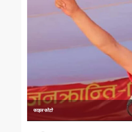
फाइल फोटो