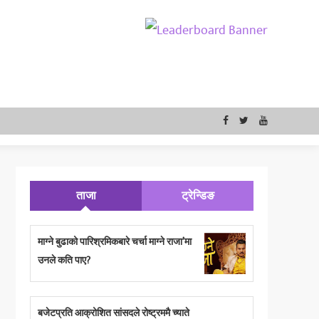
ताजा
ट्रेन्डिङ
माग्ने बुढाको पारिश्रमिकबारे चर्चा माग्ने राजा’मा
उनले कति पाए?
बजेटप्रति आक्रोशित सांसदले रोष्ट्रममै च्याते