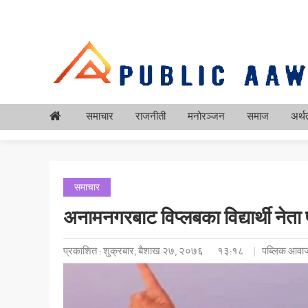
समाचार
राजनीती
मनोरञ्जन
समाज
अर्थत
समाचार
अनामनगरबाट विप्लबका विद्यार्थी नेता 
प्रकाशित : शुक्रबार, बैशाख २७, २०७६
१३:१८
पब्लिक आवाज