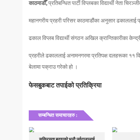
काठमाडौँ,
प्रतिबन्धित पार्टी विप्लबका विद्यार्थी नेता चिर
महानगरीय प्रहरी परिसर काठमाडौंका अनुसार ढकाललाई प
ढकाल विप्लब विद्यार्थी संगठन अखिल क्रान्तिकारीका केन्द्री
प्रहरीले ढकाललाई अनामनगरमा प्रतिपक्ष दलहरूका ११ विद
बेलामा पक्राउ गरेको हो ।
फेसबुकबाट तपाईको प्रतिक्रिया
सम्बन्धित समाचारहरु :
सक्रियता बढाएको भन्दै पूर्वराजालाई